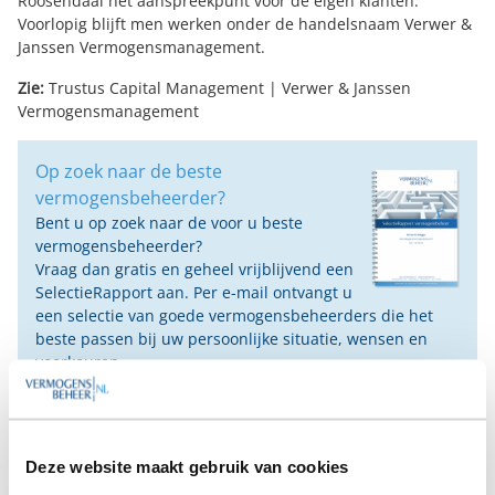
Roosendaal het aanspreekpunt voor de eigen klanten.
Voorlopig blijft men werken onder de handelsnaam Verwer &
Janssen Vermogensmanagement.
Zie:
Trustus Capital Management
|
Verwer & Janssen
Vermogensmanagement
Op zoek naar de beste
vermogensbeheerder?
Bent u op zoek naar de voor u beste
vermogensbeheerder?
Vraag dan gratis en geheel vrijblijvend een
SelectieRapport aan. Per e-mail ontvangt u
een selectie van goede vermogensbeheerders die het
beste passen bij uw persoonlijke situatie, wensen en
voorkeuren.
Gratis Selectierapport
Deze website maakt gebruik van cookies