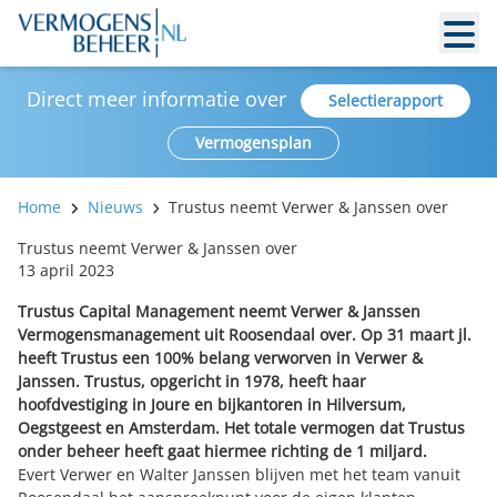
Direct meer informatie over
Selectierapport
Vermogensplan
Home
Nieuws
Trustus neemt Verwer & Janssen over
Trustus neemt Verwer & Janssen over
13 april 2023
Trustus Capital Management neemt Verwer & Janssen
Vermogensmanagement uit Roosendaal over. Op 31 maart jl.
heeft Trustus een 100% belang verworven in Verwer &
Janssen. Trustus, opgericht in 1978, heeft haar
hoofdvestiging in Joure en bijkantoren in Hilversum,
Oegstgeest en Amsterdam. Het totale vermogen dat Trustus
onder beheer heeft gaat hiermee richting de 1 miljard.
Evert Verwer en Walter Janssen blijven met het team vanuit