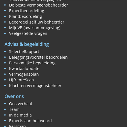
De beste vermogensbeheerder
Expertbeoordeling
Klantbeoordeling
Beoordeel zelf uw beheerder
MijnVB (uw klantomgeving)
Veelgestelde vragen
Advies & begeleiding
SelectieRapport
Beleggingsvoorstel beoordelen
Persoonlijke begeleiding
Kwartaalupdate
Vermogensplan
LijfrenteScan
Klachten vermogensbeheer
Over ons
Ons verhaal
Team
In de media
Experts aan het woord
Persmap