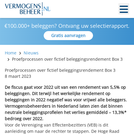
€100.000+ beleggen? Ontvang uw selectierapport.
Gratis aanvragen
Home
Nieuws
Proefprocessen over fictief beleggingsrendement Box 3
Proefprocessen over fictief beleggingsrendement Box 3
8 maart 2023
De fiscus gaat voor 2022 uit van een rendement van 5,5% op
beleggingen. Dit terwijl het werkelijke rendement op
beleggingen in 2022 negatief was voor vrijwel alle beleggers.
Vermogensbeheerders in Nederland laten zien dat binnen
neutrale beleggingsprofielen het verlies gemiddeld – 13,3%*
bedroeg over 2022.
Voor de Vereniging van Effectenbezitters (VEB) is dit
aanleiding om naar de rechter te stappen. De Hoge Raad