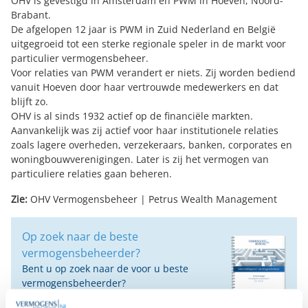
OHV is gevestigd in Amsterdam en PWM in Hoeven, Noord-
Brabant.
De afgelopen 12 jaar is PWM in Zuid Nederland en België
uitgegroeid tot een sterke regionale speler in de markt voor
particulier vermogensbeheer.
Voor relaties van PWM verandert er niets. Zij worden bediend
vanuit Hoeven door haar vertrouwde medewerkers en dat
blijft zo.
OHV is al sinds 1932 actief op de financiële markten.
Aanvankelijk was zij actief voor haar institutionele relaties
zoals lagere overheden, verzekeraars, banken, corporates en
woningbouwverenigingen. Later is zij het vermogen van
particuliere relaties gaan beheren.
Zie:
OHV Vermogensbeheer
|
Petrus Wealth Management
Op zoek naar de beste
vermogensbeheerder?
Bent u op zoek naar de voor u beste
vermogensbeheerder?
Vraag dan gratis en geheel vrijblijvend een