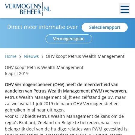
Direct meer informatie over
Selectierapport
Vermogensplan
Home
Nieuws
OHV koopt Petrus Wealth Management
OHV koopt Petrus Wealth Management
6 april 2019
OHV Vermogensbeheer (OHV) heeft de meerderheid van
aandelen van Petrus Wealth Management (PWM) verworven.
Petrus Wealth Management blijft een zelfstandige BV, maar
zal wel vanaf 1 juli 2019 de naam OHV Vermogensbeheer
gebruiken in al haar uitingen.
Voor OHV biedt Petrus Wealth Management de kans om de
regio’s Brabant, Zeeland en België te betreden, waar een
belangrijk deel van de huidige relaties van PWM gevestigd is.