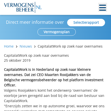
Direct meer informatie over
Selectierapport
Vermogensplan
Home
Nieuws
CapitalatWork op zoek naar overnames
CapitalatWork op zoek naar overnames
25 oktober 2019
CapitalatWork is in Nederland op zoek naar kleinere
overnames. Dat zei CEO Maarten Rooijakkers van de
Belgische vermogensbeheerder op het platform Investment
Officer.
Volgens Rooijakkers komt het onderwerp 'overnames' de
voorbije jaren geregeld aan bod bij de raad van bestuur van
CapitalatWork.
"Enerzijds zetten we in op autonome groei, waarvoor we ons