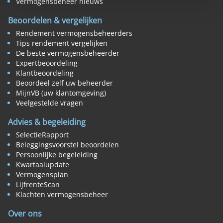
Vermogensbeheer nieuws
Beoordelen & vergelijken
Rendement vermogensbeheerders
Tips rendement vergelijken
De beste vermogensbeheerder
Expertbeoordeling
Klantbeoordeling
Beoordeel zelf uw beheerder
MijnVB (uw klantomgeving)
Veelgestelde vragen
Advies & begeleiding
SelectieRapport
Beleggingsvoorstel beoordelen
Persoonlijke begeleiding
Kwartaalupdate
Vermogensplan
LijfrenteScan
Klachten vermogensbeheer
Over ons