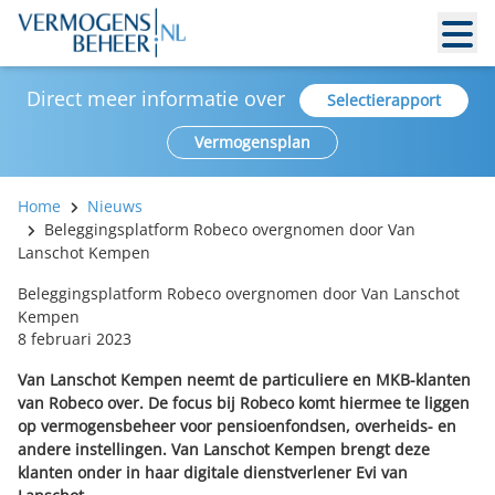
Direct meer informatie over
Selectierapport
Vermogensplan
Home
Nieuws
Beleggingsplatform Robeco overgnomen door Van
Lanschot Kempen
Beleggingsplatform Robeco overgnomen door Van Lanschot
Kempen
8 februari 2023
Van Lanschot Kempen neemt de particuliere en MKB-klanten
van Robeco over. De focus bij Robeco komt hiermee te liggen
op vermogensbeheer voor pensioenfondsen, overheids- en
andere instellingen. Van Lanschot Kempen brengt deze
klanten onder in haar digitale dienstverlener Evi van