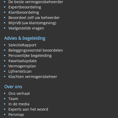
De beste vermogensbeheerder
Expertbeoordeling
Klantbeoordeling
Beoordeel zelf uw beheerder
MijnVB (uw klantomgeving)
Veelgestelde vragen
Advies & begeleiding
SelectieRapport
Beleggingsvoorstel beoordelen
Persoonlijke begeleiding
Kwartaalupdate
Vermogensplan
LijfrenteScan
Klachten vermogensbeheer
Over ons
Ons verhaal
Team
In de media
Experts aan het woord
Persmap