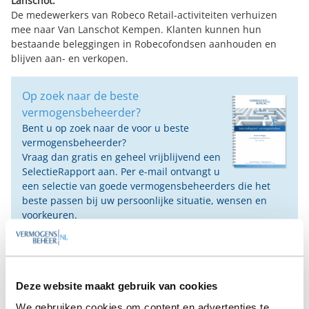
Lanschot.
De medewerkers van Robeco Retail-activiteiten verhuizen
mee naar Van Lanschot Kempen. Klanten kunnen hun
bestaande beleggingen in Robecofondsen aanhouden en
blijven aan- en verkopen.
Op zoek naar de beste
vermogensbeheerder?
Bent u op zoek naar de voor u beste
vermogensbeheerder?
Vraag dan gratis en geheel vrijblijvend een
SelectieRapport aan. Per e-mail ontvangt u
een selectie van goede vermogensbeheerders die het
beste passen bij uw persoonlijke situatie, wensen en
voorkeuren.
Gratis Selectierapport
Deze website maakt gebruik van cookies
We gebruiken cookies om content en advertenties te