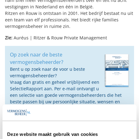
nam snel meer vermogensbeheerders over en telt nu acht
vestigingen in Nederland en één in België.
Ritzen en Rouw is ontstaan in 2001. Het bedrijf bestaat nu uit
een team van elf professionals. Het biedt rijke families
vermogensbeheer in ruime zin.
Zie:
Auréus
|
Ritzer & Rouw Private Management
Op zoek naar de beste
vermogensbeheerder?
Bent u op zoek naar de voor u beste
vermogensbeheerder?
Vraag dan gratis en geheel vrijblijvend een
SelectieRapport aan. Per e-mail ontvangt u
een selectie van goede vermogensbeheerders die het
beste passen bij uw persoonlijke situatie, wensen en
voorkeuren.
Gratis Selectierapport
Deze website maakt gebruik van cookies