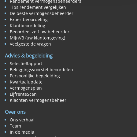
Rendement vermogensbeheerders
Tips rendement vergelijken
De beste vermogensbeheerder
Expertbeoordeling
Klantbeoordeling
Beoordeel zelf uw beheerder
MijnVB (uw klantomgeving)
Veelgestelde vragen
Advies & begeleiding
SelectieRapport
Beleggingsvoorstel beoordelen
Persoonlijke begeleiding
Kwartaalupdate
Vermogensplan
LijfrenteScan
Klachten vermogensbeheer
Over ons
Ons verhaal
Team
In de media