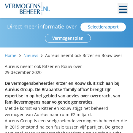
Direct meer informatie over
Selectierapport
Vermogensplan
Home
Nieuws
Auréus neemt ook Ritzer en Rouw over
Auréus neemt ook Ritzer en Rouw over
29 december 2020
De vermogensbeheerder Ritzer en Rouw sluit zich aan bij
Auréus Group. De Brabantse 'family office’ brengt zijn
expertise in op het gebied van advies over overdracht van
familievermogens naar volgende generaties.
Met de komst van Ritzer en Rouw stijgt het beheerd
vermogen van Auréus naar ruim €2 miljard.
Auréus Group is een snelgroeiende vermogensbeheerder die
in 2019 ontstond na een fusie tussen vijf partijen. De groep