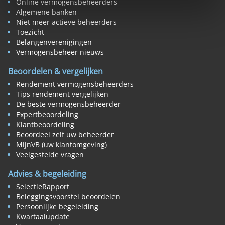
Online vermogensbeheerders
Algemene banken
Niet meer actieve beheerders
Toezicht
Belangenverenigingen
Vermogensbeheer nieuws
Beoordelen & vergelijken
Rendement vermogensbeheerders
Tips rendement vergelijken
De beste vermogensbeheerder
Expertbeoordeling
Klantbeoordeling
Beoordeel zelf uw beheerder
MijnVB (uw klantomgeving)
Veelgestelde vragen
Advies & begeleiding
SelectieRapport
Beleggingsvoorstel beoordelen
Persoonlijke begeleiding
Kwartaalupdate