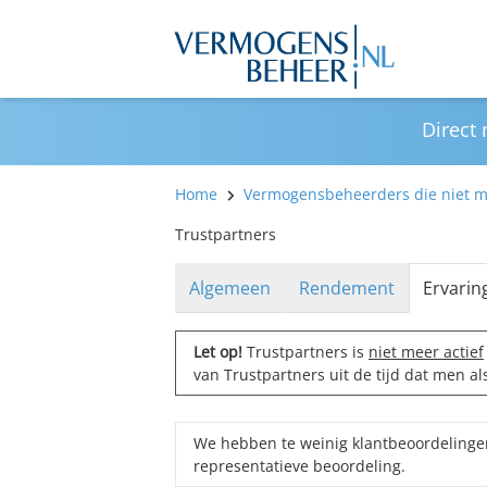
Direct
Home
Vermogensbeheerders die niet me
Trustpartners
Algemeen
Rendement
Ervarin
Let op!
Trustpartners is
niet meer actief
van Trustpartners uit de tijd dat men a
We hebben te weinig klantbeoordelinge
representatieve beoordeling.