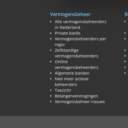
Vermogensbeheer
B
Alle vermogensbeheerders
in Nederland
Private banks
Vermogensbeheerders per
regio
Zelfstandige
vermogensbeheerders
Online
vermogensbeheerders
Algemene banken
Niet meer actieve
beheerders
Toezicht
Belangenverenigingen
Vermogensbeheer nieuws