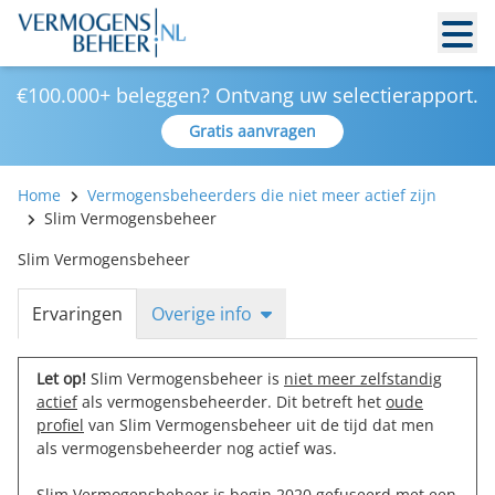
€100.000+ beleggen? Ontvang uw selectierapport.
Gratis aanvragen
Home
Vermogensbeheerders die niet meer actief zijn
Slim Vermogensbeheer
Slim Vermogensbeheer
Ervaringen
Overige info
Let op!
Slim Vermogensbeheer is
niet meer zelfstandig
actief
als vermogensbeheerder. Dit betreft het
oude
profiel
van Slim Vermogensbeheer uit de tijd dat men
als vermogensbeheerder nog actief was.
Slim Vermogensbeheer is begin 2020 gefuseerd met een