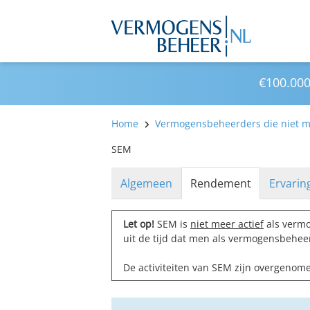
€100.000
Home
Vermogensbeheerders die niet me
SEM
Algemeen
Rendement
Ervarin
Let op!
SEM is
niet meer actief
als vermo
uit de tijd dat men als vermogensbeheer
De activiteiten van SEM zijn overgeno