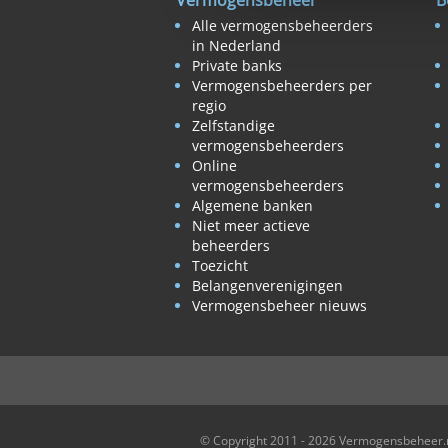
Vermogensbeheer
B
Alle vermogensbeheerders
in Nederland
Private banks
Vermogensbeheerders per
regio
Zelfstandige
vermogensbeheerders
Online
vermogensbeheerders
Algemene banken
Niet meer actieve
beheerders
Toezicht
Belangenverenigingen
Vermogensbeheer nieuws
© Copyright 2011 - 2026 Vermogensbeheer.