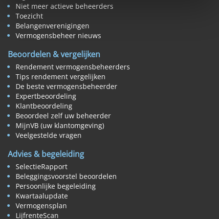
Niet meer actieve beheerders
Toezicht
Belangenverenigingen
Vermogensbeheer nieuws
Beoordelen & vergelijken
Rendement vermogensbeheerders
Tips rendement vergelijken
De beste vermogensbeheerder
Expertbeoordeling
Klantbeoordeling
Beoordeel zelf uw beheerder
MijnVB (uw klantomgeving)
Veelgestelde vragen
Advies & begeleiding
SelectieRapport
Beleggingsvoorstel beoordelen
Persoonlijke begeleiding
Kwartaalupdate
Vermogensplan
LijfrenteScan