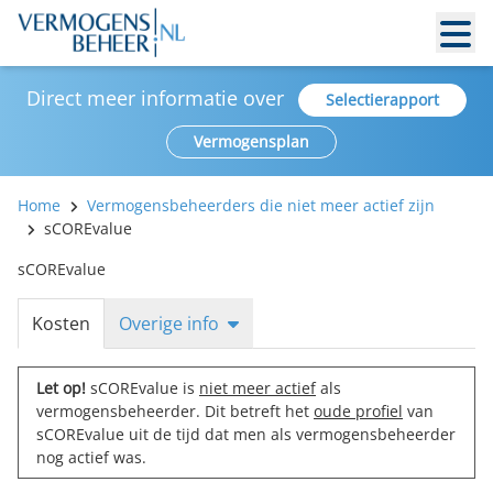
Direct meer informatie over
Selectierapport
Vermogensplan
Home
Vermogensbeheerders die niet meer actief zijn
sCOREvalue
sCOREvalue
Kosten
Overige info
Let op!
sCOREvalue is
niet meer actief
als
vermogensbeheerder. Dit betreft het
oude profiel
van
sCOREvalue uit de tijd dat men als vermogensbeheerder
nog actief was.