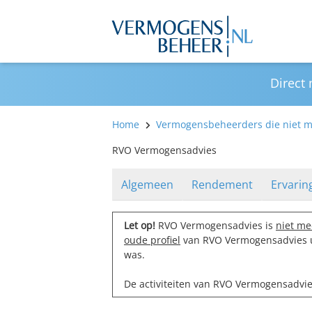
Direct
Home
Vermogensbeheerders die niet me
RVO Vermogensadvies
Algemeen
Rendement
Ervarin
Let op!
RVO Vermogensadvies is
niet me
oude profiel
van RVO Vermogensadvies ui
was.
De activiteiten van RVO Vermogensadvi