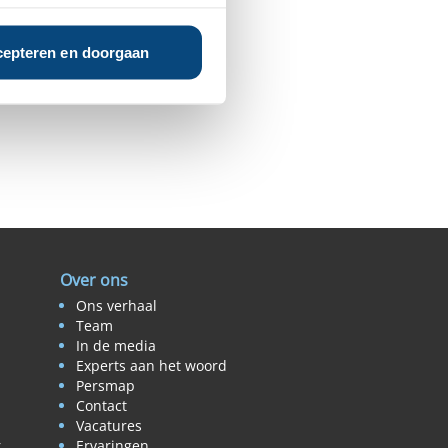
epteren en doorgaan
Over ons
Ons verhaal
Team
In de media
Experts aan het woord
Persmap
Contact
Vacatures
r
Ervaringen