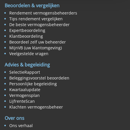
Beoordelen & vergelijken
Rendement vermogensbeheerders
Tips rendement vergelijken
De beste vermogensbeheerder
Expertbeoordeling
Klantbeoordeling
Beoordeel zelf uw beheerder
MijnVB (uw klantomgeving)
Veelgestelde vragen
Advies & begeleiding
SelectieRapport
Beleggingsvoorstel beoordelen
Persoonlijke begeleiding
Kwartaalupdate
Vermogensplan
LijfrenteScan
Klachten vermogensbeheer
Over ons
Ons verhaal