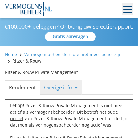
€100.000+ beleggen? Ontvang uw selectierapport.
Gratis aanvragen
Home
Vermogensbeheerders die niet meer actief zijn
Ritzer & Rouw
Ritzer & Rouw Private Management
Rendement
Overige info
Let op!
Ritzer & Rouw Private Management is
niet meer
actief
als vermogensbeheerder. Dit betreft het
oude
profiel
van Ritzer & Rouw Private Management uit de tijd
dat men als vermogensbeheerder nog actief was.
De activiteiten van Ritzer & Rouw Private Management