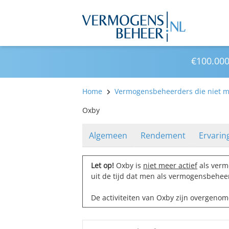
€100.000
Home
Vermogensbeheerders die niet me
Oxby
Algemeen
Rendement
Ervarin
Let op!
Oxby is
niet meer actief
als verm
uit de tijd dat men als vermogensbeheer
De activiteiten van Oxby zijn overgeno