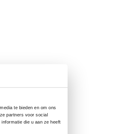
 media te bieden en om ons
ze partners voor social
nformatie die u aan ze heeft