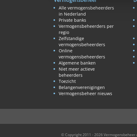
Vermogensbeheer
B
Alle vermogensbeheerders
in Nederland
Private banks
Vermogensbeheerders per
regio
Zelfstandige
vermogensbeheerders
Online
vermogensbeheerders
Algemene banken
Niet meer actieve
beheerders
Toezicht
Belangenverenigingen
Vermogensbeheer nieuws
© Copyright 2011 - 2026 Vermogensbeheer.