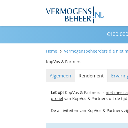
€100.000
Home
Vermogensbeheerders die niet me
KopVos & Partners
Algemeen
Rendement
Ervarin
Let op!
KopVos & Partners is
niet meer a
profiel
van KopVos & Partners uit de tij
De activiteiten van KopVos & Partners 