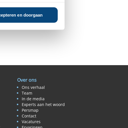
epteren en doorgaan
Over ons
Ons verhaal
Team
In de media
Experts aan het woord
Persmap
Contact
Vacatures
r
Ervaringen