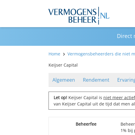
Direct
Home
Vermogensbeheerders die niet me
Keijser Capital
Algemeen
Rendement
Ervarin
Let op!
Keijser Capital is
niet meer actie
van Keijser Capital uit de tijd dat men
Beheerfee
Beheer
1% bij 