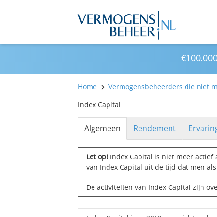
€100.000
Home
Vermogensbeheerders die niet me
Index Capital
Algemeen
Rendement
Ervarin
Let op!
Index Capital is
niet meer actief
a
van Index Capital uit de tijd dat men a
De activiteiten van Index Capital zijn 