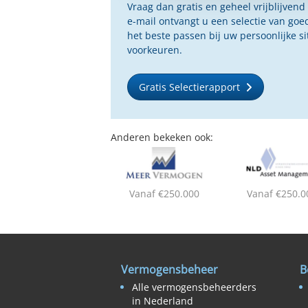
Vraag dan gratis en geheel vrijblijvend
e-mail ontvangt u een selectie van g
het beste passen bij uw persoonlijke s
voorkeuren.
Gratis Selectierapport
Anderen bekeken ook:
Vanaf €250.000
Vanaf €250.0
Vermogensbeheer
B
Alle vermogensbeheerders
in Nederland