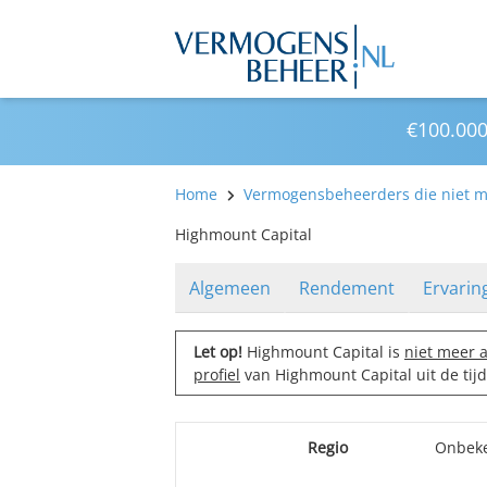
€100.000
Home
Vermogensbeheerders die niet me
Highmount Capital
Algemeen
Rendement
Ervarin
Let op!
Highmount Capital is
niet meer a
profiel
van Highmount Capital uit de tij
Regio
Onbek