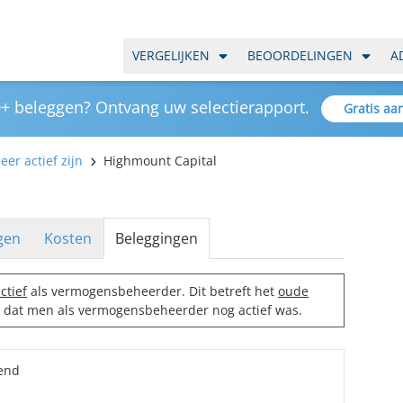
VERGELIJKEN
BEOORDELINGEN
A
+ beleggen? Ontvang uw selectierapport.
Gratis aa
er actief zijn
Highmount Capital
gen
Kosten
Beleggingen
ctief
als vermogensbeheerder. Dit betreft het
oude
d dat men als vermogensbeheerder nog actief was.
end