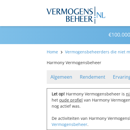
€100.000
Home
Vermogensbeheerders die niet me
Harmony Vermogensbeheer
Algemeen
Rendement
Ervarin
Let op!
Harmony Vermogensbeheer is
ni
het
oude profiel
van Harmony Vermogens
nog actief was.
De activiteiten van Harmony Vermogen
Vermogensbeheer
.