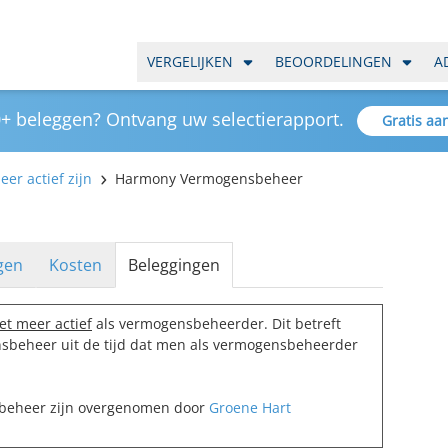
VERGELIJKEN
BEOORDELINGEN
A
+ beleggen? Ontvang uw selectierapport.
Gratis aa
er actief zijn
Harmony Vermogensbeheer
gen
Kosten
Beleggingen
et meer actief
als vermogensbeheerder. Dit betreft
beheer uit de tijd dat men als vermogensbeheerder
sbeheer zijn overgenomen door
Groene Hart