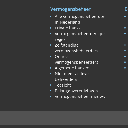
Vermogensbeheer
B
Alle vermogensbeheerders
in Nederland
Private banks
Vermogensbeheerders per
regio
Zelfstandige
vermogensbeheerders
Online
vermogensbeheerders
Algemene banken
Niet meer actieve
beheerders
Toezicht
Belangenverenigingen
Vermogensbeheer nieuws