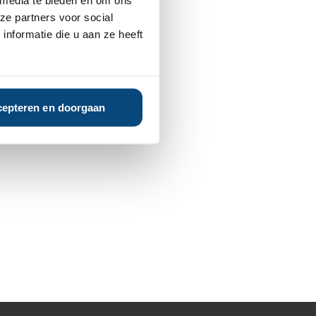
 media te bieden en om ons
ze partners voor social
nformatie die u aan ze heeft
epteren en doorgaan