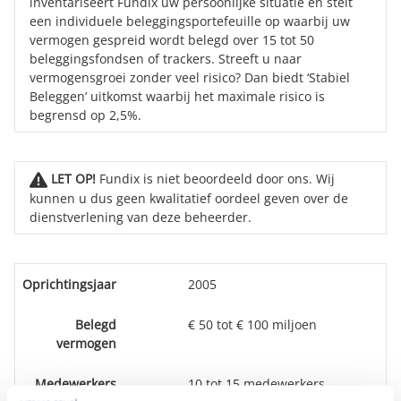
inventariseert Fundix uw persoonlijke situatie en stelt
een individuele beleggingsportefeuille op waarbij uw
vermogen gespreid wordt belegd over 15 tot 50
beleggingsfondsen of trackers. Streeft u naar
vermogensgroei zonder veel risico? Dan biedt ‘Stabiel
Beleggen’ uitkomst waarbij het maximale risico is
begrensd op 2,5%.
LET OP!
Fundix is niet beoordeeld door ons. Wij
kunnen u dus geen kwalitatief oordeel geven over de
dienstverlening van deze beheerder.
Oprichtingsjaar
2005
Belegd
€ 50 tot € 100 miljoen
vermogen
Medewerkers
10 tot 15 medewerkers