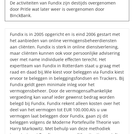
De activiteiten van Fundix zijn destijds overgenomen
door Pritle wat later weer is overgenomen door
BinckBank.
Fundix is in 2005 opgericht en is eind 2006 gestart met
het aanbieden van online vermogensbeheerdiensten
aan cliënten. Fundix is sterk in online dienstverlening,
maar cliënten kunnen ook voor persoonlijke advisering
over met name individuele effecten terecht. Het
expertteam van Fundix in Rotterdam staat u graag met
raad en daad bij.Wie kiest voor beleggen via Fundix kiest
ervoor te beleggen in beleggingsfondsen en Trackers. Bij
Fundix geldt geen minimale inleg voor het
vermogensbeheer. Door de vermogensafhankelijke
vergoeding kan vanaf ieder gewenst bedrag worden
belegd bij Fundix. Fundix rekent alleen kosten over het
deel van het vermogen tot EUR 100.000.Als u uw
vermogen laat beleggen door Fundix, gaan zij dit
beleggen volgens de Moderne Portefeuille Theorie van
Harry Markowitz. Met behulp van deze methodiek