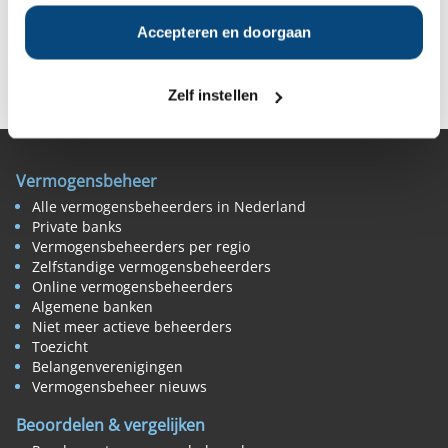
Accepteren en doorgaan
Deel op Facebook
Deel op X
Deel op LinkedIn
Zelf instellen
Vermogensbeheer
Alle vermogensbeheerders in Nederland
Private banks
Vermogensbeheerders per regio
Zelfstandige vermogensbeheerders
Online vermogensbeheerders
Algemene banken
Niet meer actieve beheerders
Toezicht
Belangenverenigingen
Vermogensbeheer nieuws
Beoordelen & vergelijken