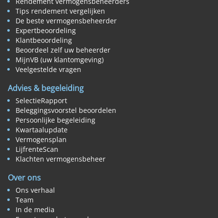
Rendement vermogensbeheerders
Tips rendement vergelijken
De beste vermogensbeheerder
Expertbeoordeling
Klantbeoordeling
Beoordeel zelf uw beheerder
MijnVB (uw klantomgeving)
Veelgestelde vragen
Advies & begeleiding
SelectieRapport
Beleggingsvoorstel beoordelen
Persoonlijke begeleiding
Kwartaalupdate
Vermogensplan
LijfrenteScan
Klachten vermogensbeheer
Over ons
Ons verhaal
Team
In de media