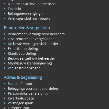
Niet meer actieve beheerders
Toezicht
Belangenverenigingen
Vermogensbeheer nieuws
Beoordelen & vergelijken
Rendement vermogensbeheerders
Tips rendement vergelijken
De beste vermogensbeheerder
Expertbeoordeling
Klantbeoordeling
Beoordeel zelf uw beheerder
MijnVB (uw klantomgeving)
Veelgestelde vragen
Advies & begeleiding
SelectieRapport
Beleggingsvoorstel beoordelen
Persoonlijke begeleiding
Kwartaalupdate
Vermogensplan
LijfrenteScan