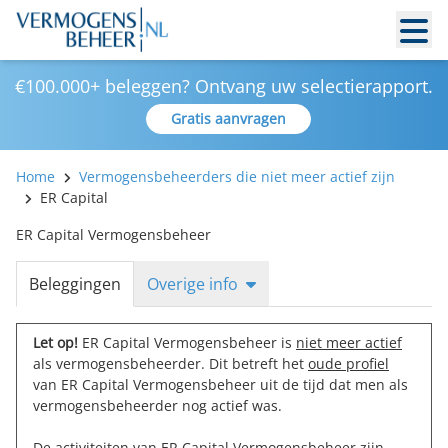
€100.000+ beleggen? Ontvang uw selectierapport.
Gratis aanvragen
Home
Vermogensbeheerders die niet meer actief zijn
ER Capital
ER Capital Vermogensbeheer
Beleggingen
Overige info
Let op!
ER Capital Vermogensbeheer is
niet meer actief
als vermogensbeheerder. Dit betreft het
oude profiel
van ER Capital Vermogensbeheer uit de tijd dat men als
vermogensbeheerder nog actief was.
De activiteiten van ER Capital Vermogensbeheer zijn