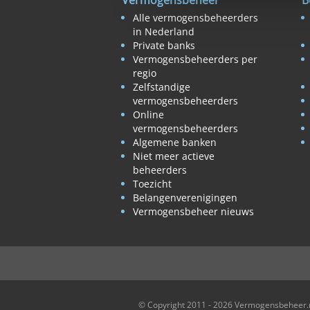
Vermogensbeheer
B
Alle vermogensbeheerders
in Nederland
Private banks
Vermogensbeheerders per
regio
Zelfstandige
vermogensbeheerders
Online
vermogensbeheerders
Algemene banken
Niet meer actieve
beheerders
Toezicht
Belangenverenigingen
Vermogensbeheer nieuws
© Copyright 2011 - 2026 Vermogensbeheer.