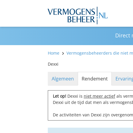
Direct
Home
Vermogensbeheerders die niet me
Dexxi
Algemeen
Rendement
Ervarin
Let op!
Dexxi is
niet meer actief
als verm
Dexxi uit de tijd dat men als vermogens
De activiteiten van Dexxi zijn overgen