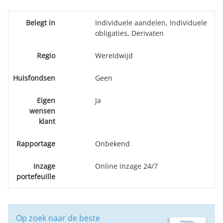
Belegt in
Individuele aandelen, Individuele
obligaties, Derivaten
Regio
Wereldwijd
Huisfondsen
Geen
Eigen
Ja
wensen
klant
Rapportage
Onbekend
Inzage
Online inzage 24/7
portefeuille
Op zoek naar de beste