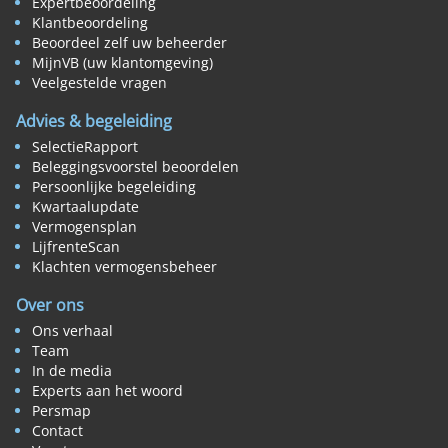
Expertbeoordeling
Klantbeoordeling
Beoordeel zelf uw beheerder
MijnVB (uw klantomgeving)
Veelgestelde vragen
Advies & begeleiding
SelectieRapport
Beleggingsvoorstel beoordelen
Persoonlijke begeleiding
Kwartaalupdate
Vermogensplan
LijfrenteScan
Klachten vermogensbeheer
Over ons
Ons verhaal
Team
In de media
Experts aan het woord
Persmap
Contact