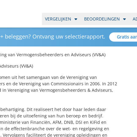
VERGELIJKEN
BEOORDELINGEN
A
+ beleggen? Ontvang uw selectierapport.
Gratis aa
ging van Vermogensbeheerders en Adviseurs (VV&A)
dviseurs (VV&A)
omen uit het samengaan van de Vereniging van
s en de Vereniging van Commissionairs in 2006. In 2012
d in Vereniging van Vermogensbeheerders & Adviseurs,
behartiging. Dit realiseert het door haar leden daar
eren bij de uitoefening van hun beroep en bedrijf.
ministerie van Financiën, AFM, DNB, DSI en KiFid en
n de effectenbranche over de wet- en regelgeving en
 Vervolgens faciliteert de vereniging opleidingen en