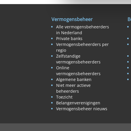
Vermogensbeheer
B
Alle vermogensbeheerders
in Nederland
Private banks
Vermogensbeheerders per
regio
Zelfstandige
vermogensbeheerders
Online
vermogensbeheerders
Algemene banken
Niet meer actieve
beheerders
Toezicht
Belangenverenigingen
Vermogensbeheer nieuws