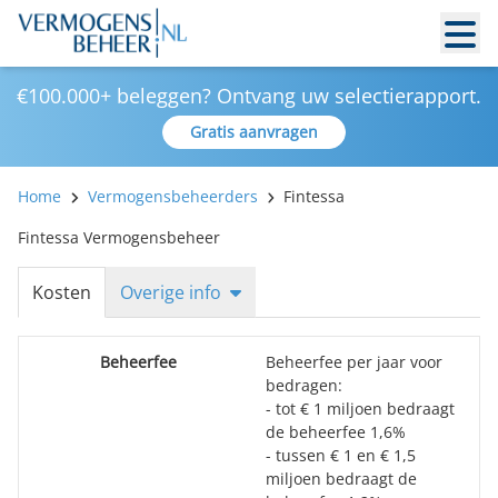
€100.000+ beleggen? Ontvang uw selectierapport.
Gratis aanvragen
Home
Vermogensbeheerders
Fintessa
Fintessa Vermogensbeheer
Kosten
Overige info
Beheerfee
Beheerfee per jaar voor
bedragen:
- tot € 1 miljoen bedraagt
de beheerfee 1,6%
- tussen € 1 en € 1,5
miljoen bedraagt de