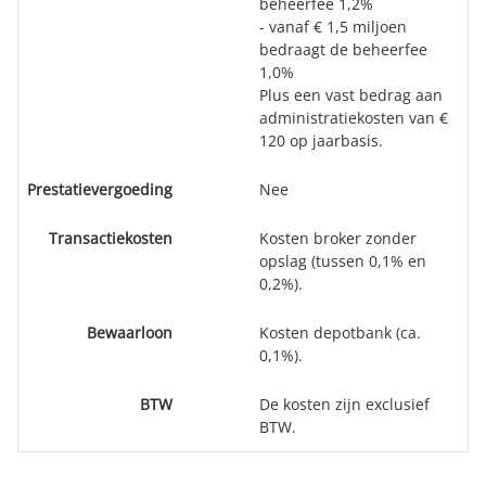
beheerfee 1,2%
- vanaf € 1,5 miljoen
bedraagt de beheerfee
1,0%
Plus een vast bedrag aan
administratiekosten van €
120 op jaarbasis.
Prestatievergoeding
Nee
Transactiekosten
Kosten broker zonder
opslag (tussen 0,1% en
0,2%).
Bewaarloon
Kosten depotbank (ca.
0,1%).
BTW
De kosten zijn exclusief
BTW.