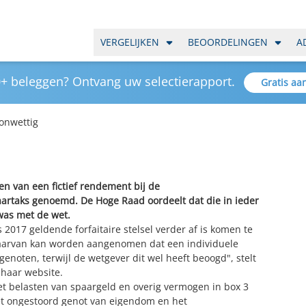
VERGELIJKEN
BEOORDELINGEN
A
+ beleggen? Ontvang uw selectierapport.
Gratis aa
onwettig
 van een fictief rendement bij de
rtaks genoemd. De Hoge Raad oordeelt dat die in ieder
 was met de wet.
 2017 geldende forfaitaire stelsel verder af is komen te
waarvan kan worden aangenomen dat een individuele
genoten, terwijl de wetgever dit wel heeft beoogd", stelt
haar website.
het belasten van spaargeld en overig vermogen in box 3
het ongestoord genot van eigendom en het