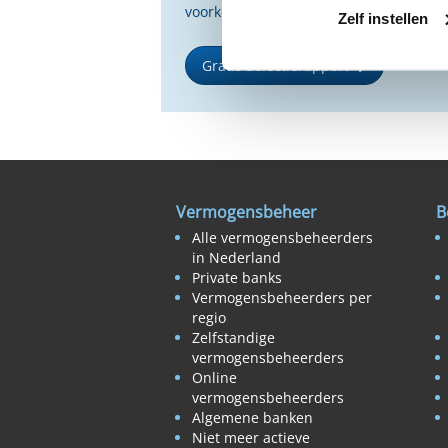
voorkeuren.
Zelf instellen
Gratis Selectierapport
Vermogensbeheer
B
Alle vermogensbeheerders
in Nederland
Private banks
Vermogensbeheerders per
regio
Zelfstandige
vermogensbeheerders
Online
vermogensbeheerders
Algemene banken
Niet meer actieve