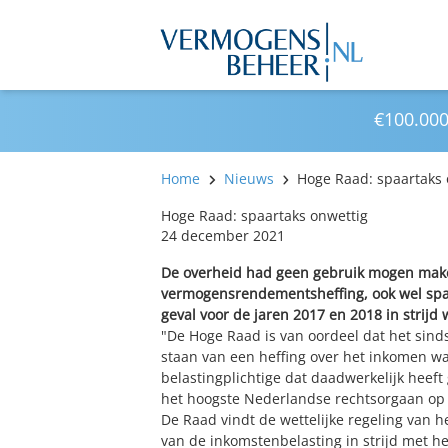
€100.000
Home
Nieuws
Hoge Raad: spaartaks 
Hoge Raad: spaartaks onwettig
24 december 2021
De overheid had geen gebruik mogen maken
vermogensrendementsheffing, ook wel spaa
geval voor de jaren 2017 en 2018 in strijd
"De Hoge Raad is van oordeel dat het sinds
staan van een heffing over het inkomen 
belastingplichtige dat daadwerkelijk heeft 
het hoogste Nederlandse rechtsorgaan op 
De Raad vindt de wettelijke regeling van 
van de inkomstenbelasting in strijd met 