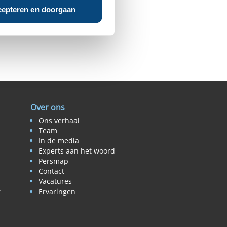
epteren en doorgaan
Over ons
Ons verhaal
Team
In de media
Experts aan het woord
Persmap
Contact
Vacatures
r
Ervaringen