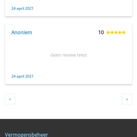
24 april 2021
Anoniem
10
Geen review tekst
24 april 2021
«
»
Vermogensbeheer