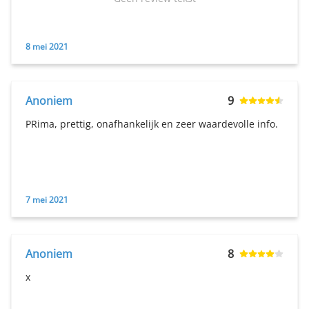
8 mei 2021
Anoniem
9
PRima, prettig, onafhankelijk en zeer waardevolle info.
7 mei 2021
Anoniem
8
x