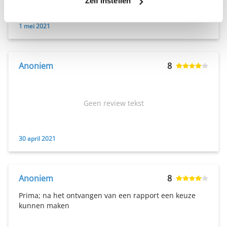
Zelf instellen
1 mei 2021
Anoniem
8
Geen review tekst
30 april 2021
Anoniem
8
Prima; na het ontvangen van een rapport een keuze
kunnen maken