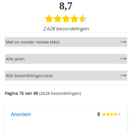
8,7
2.628 beoordelingen
Reviews
Periode
Beoordeling
Pagina 76 van 88
(2628 beoordelingen)
Anoniem
8