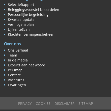
SelectieRapport
Beleggingsvoorstel beoordelen
Persoonlijke begeleiding
Kwartaalupdate
Vermogensplan
LijfrenteScan
Klachten vermogensbeheer
Over ons
Ons verhaal
Team
In de media
Experts aan het woord
Persmap
Contact
Vacatures
Ervaringen
PRIVACY
COOKIES
DISCLAIMER
SITEMAP