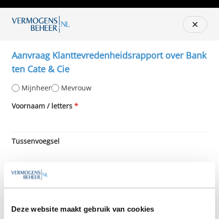
Aanvraag Klanttevredenheidsrapport over Bank
ten Cate & Cie
Mijnheer
Mevrouw
Voornaam / letters
*
Tussenvoegsel
Achternaam
*
Deze website maakt gebruik van cookies
Telefoon
*