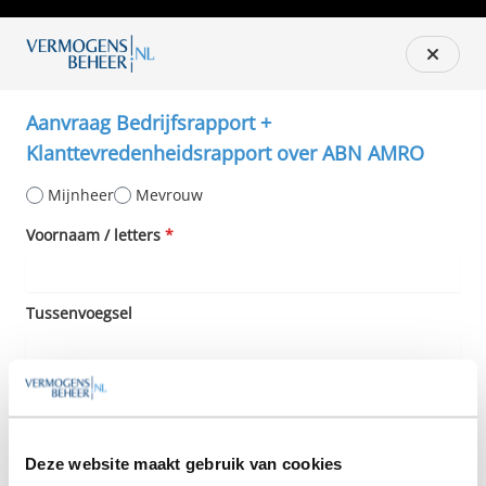
Aanvraag Bedrijfsrapport +
Klanttevredenheidsrapport over ABN AMRO
Mijnheer
Mevrouw
Voornaam / letters
*
Tussenvoegsel
Achternaam
*
Deze website maakt gebruik van cookies
Telefoon
*